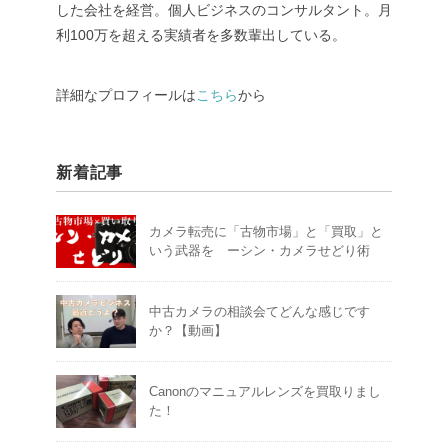
した会社を経営。個人ビジネスのコンサルタント。月
利100万を超える実績者を多数輩出している。
詳細なプロフィールは
こちら
から
新着記事
カメラ転売に「古物市場」と「買取」と
いう武器を ーシン・カメラせどり術
中古カメラの相談会てどんな感じです
か？【動画】
Canonのマニュアルレンズを買取りまし
た！